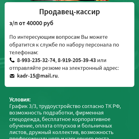
Продавец-кассир
з/п от 40000 руб
По интересующим вопросам Вы можете
обратится к службе по набору персонала по
телефонам:
8‑993‑235‑32‑74
,
8‑919‑205‑39‑43
или
отправляйте резюме на электронный адрес:
kadr‑15@mail.ru
.
Условия:
График 3/3, трудоустройство согласно ТК РФ,
возможность подработки, фирменная
спецодежда, бесплатное корпоративное
обучение, оплата отпусков и больничных
листов, дружный коллектив, возможность
профессионального и карьерного роста,