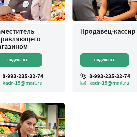
аместитель
Продавец-кассир
правляющего
агазином
ПОДРОБНЕЕ
ПОДРОБНЕЕ
8-993-235-32-74
8-993-235-32-74
kadr-15@mail.ru
kadr-15@mail.ru