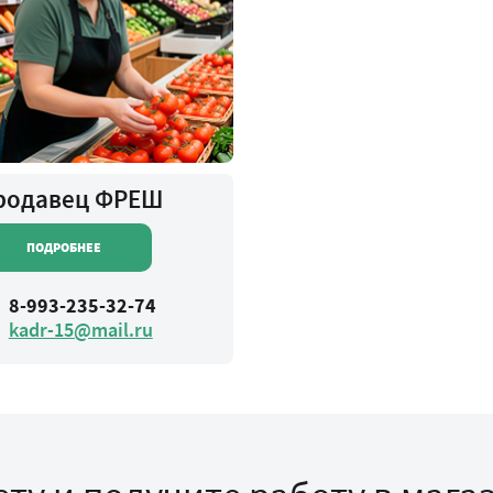
родавец ФРЕШ
ПОДРОБНЕЕ
8-993-235-32-74
kadr-15@mail.ru