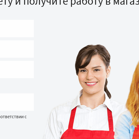
ту и получите работу в мага
оответствии с