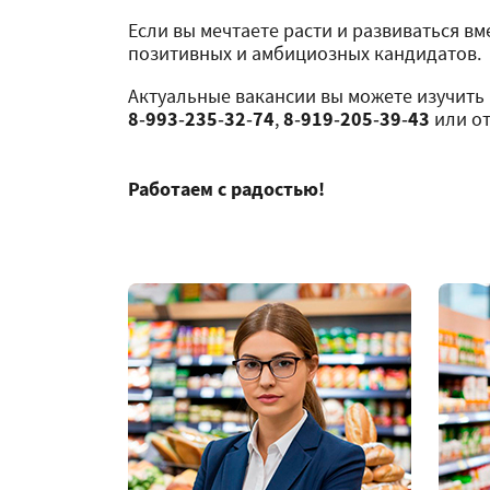
Если вы мечтаете расти и развиваться вм
позитивных и амбициозных кандидатов.
Актуальные вакансии вы можете изучить 
8‑993‑235‑32‑74
,
8‑919‑205‑39‑43
или от
Работаем с радостью!