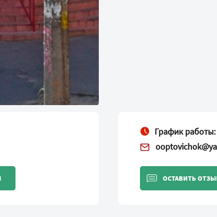
График работы:
ooptovichok@ya
Й
ОСТАВИТЬ ОТЗЫ