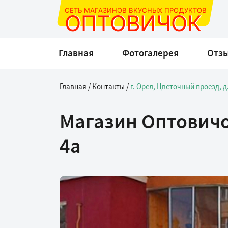
СЕТЬ МАГАЗИНОВ ВКУСНЫХ ПРОДУКТОВ
ОПТОВИЧОК
Главная
Фотогалерея
Отз
Главная
/
Контакты
/
г. Орел, Цветочный проезд, д
Магазин Оптовичок
4а