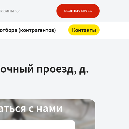
газины
ОБРАТНАЯ СВЯЗЬ
отбора (контрагентов)
Контакты
точный проезд, д.
аться с нами